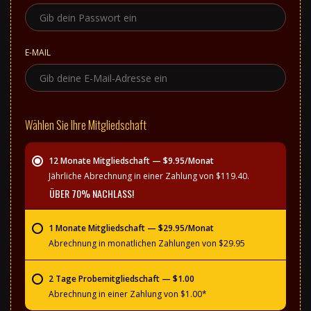
E-MAIL
Wählen Sie Ihre Mitgliedschaft
12 Monate Mitgliedschaft — $9.95/Monat
Jährliche Abrechnung in einer Zahlung von $119.40.
ÜBER 70% NACHLASS!
1 Monate Mitgliedschaft — $29.95/Monat
Abrechnung in monatlichen Zahlungen von $29.95
2 Tage Probemitgliedschaft — $1.00
Abrechnung in einer Zahlung von $1.00*