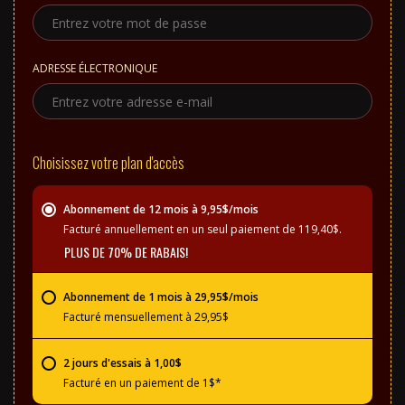
ADRESSE ÉLECTRONIQUE
Choisissez votre plan d'accès
Abonnement de 12 mois à 9,95$/mois
Facturé annuellement en un seul paiement de 119,40$.
PLUS DE 70% DE RABAIS!
Abonnement de 1 mois à 29,95$/mois
Facturé mensuellement à 29,95$
2 jours d'essais à 1,00$
Facturé en un paiement de 1$*