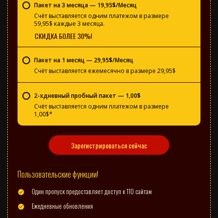
Пакет на 3 месяца — 19,95$/Месяц
Счёт выставляется одним платежом в размере
59,95$ каждые 3 месяца.
СКИДКА БОЛЕЕ 30%!
Пакет на 1 месяц — 29,95$/Месяц
Счёт выставляется ежемесячно в размере 29,95$
2-хдневный пробный пакет — 1,00$
Счёт выставляется одним платежом в размере
1,00$*
Зарегистрироваться сейчас
Пользовательские функции!
Один пропуск предоставляет доступ к 110 сайтам
Ежедневные обновления